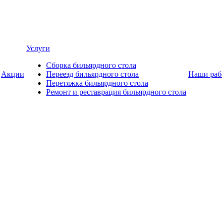
Услуги
Сборка бильярдного стола
Акции
Переезд бильярдного стола
Наши раб
Перетяжка бильярдного стола
Ремонт и реставрация бильярдного стола