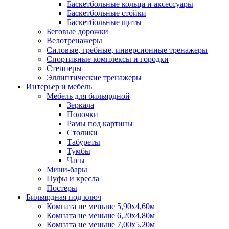
Баскетбольные кольца и аксессуары
Баскетбольные стойки
Баскетбольные щиты
Беговые дорожки
Велотренажеры
Силовые, гребные, инверсионные тренажеры
Спортивные комплексы и городки
Степперы
Эллиптические тренажеры
Интерьер и мебель
Мебель для бильярдной
Зеркала
Полочки
Рамы под картины
Столики
Табуреты
Тумбы
Часы
Мини-бары
Пуфы и кресла
Постеры
Бильярдная под ключ
Комната не меньше 5,90х4,60м
Комната не меньше 6,20х4,80м
Комната не меньше 7,00х5,20м