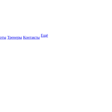
Ещё
оты
Тренеры
Контакты