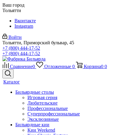
Ваш город
Тольятти
Вконтакте
Instagram
Войти
Тольятти, Приморский бульвар, 45
+7 (800) 444-17-52
+7 (800) 444-17-52
Сравнение
0
Отложенные
0
Корзина
0
0
Каталог
Бильярдные столы
Игровая серия
Любительские
Профессиональные
Суперпрофессиональные
Эксклюзивные
Бильярдные кии
Кии Weekend