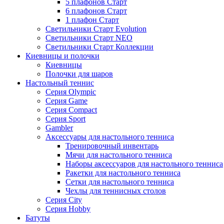
5 плафонов Старт
6 плафонов Старт
1 плафон Старт
Светильники Старт Evolution
Светильники Старт NEO
Светильники Старт Коллекции
Киевницы и полочки
Киевницы
Полочки для шаров
Настольный теннис
Серия Olympic
Серия Game
Серия Compact
Серия Sport
Gambler
Аксессуары для настольного тенниса
Тренировочный инвентарь
Мячи для настольного тенниса
Наборы аксессуаров для настольного тенниса
Ракетки для настольного тенниса
Сетки для настольного тенниса
Чехлы для теннисных столов
Серия City
Серия Hobby
Батуты