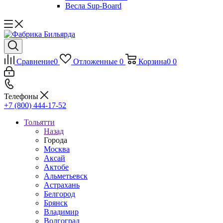
Весла Sup-Board
Сравнение
0
Отложенные
0
Корзина
0
0
Телефоны
+7 (800) 444-17-52
Тольятти
Назад
Города
Москва
Аксай
Актобе
Альметьевск
Астрахань
Белгород
Брянск
Владимир
Волгоград