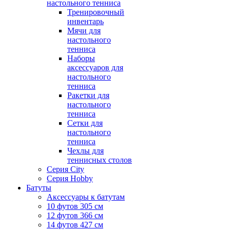
настольного тенниса
Тренировочный
инвентарь
Мячи для
настольного
тенниса
Наборы
аксессуаров для
настольного
тенниса
Ракетки для
настольного
тенниса
Сетки для
настольного
тенниса
Чехлы для
теннисных столов
Серия City
Серия Hobby
Батуты
Аксессуары к батутам
10 футов 305 см
12 футов 366 см
14 футов 427 см