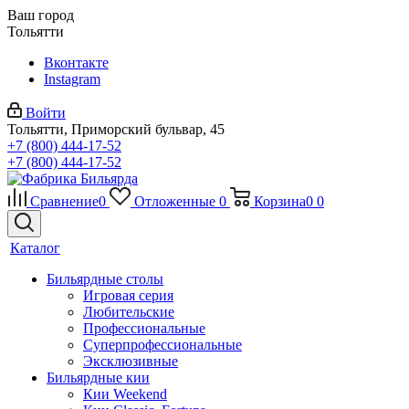
Ваш город
Тольятти
Вконтакте
Instagram
Войти
Тольятти, Приморский бульвар, 45
+7 (800) 444-17-52
+7 (800) 444-17-52
Сравнение
0
Отложенные
0
Корзина
0
0
Каталог
Бильярдные столы
Игровая серия
Любительские
Профессиональные
Суперпрофессиональные
Эксклюзивные
Бильярдные кии
Кии Weekend