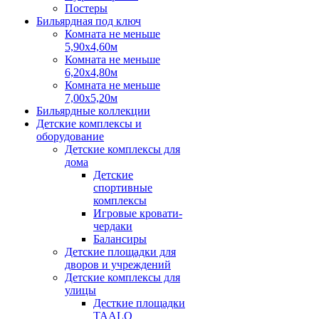
Постеры
Бильярдная под ключ
Комната не меньше
5,90х4,60м
Комната не меньше
6,20х4,80м
Комната не меньше
7,00х5,20м
Бильярдные коллекции
Детские комплексы и
оборудование
Детские комплексы для
дома
Детские
спортивные
комплексы
Игровые кровати-
чердаки
Балансиры
Детские площадки для
дворов и учреждений
Детские комплексы для
улицы
Десткие площадки
TAALO