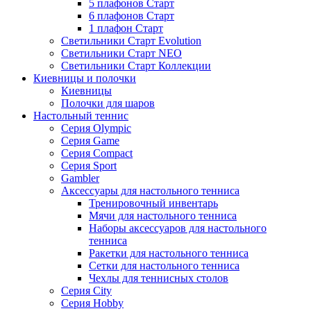
5 плафонов Старт
6 плафонов Старт
1 плафон Старт
Светильники Старт Evolution
Светильники Старт NEO
Светильники Старт Коллекции
Киевницы и полочки
Киевницы
Полочки для шаров
Настольный теннис
Серия Olympic
Серия Game
Серия Compact
Серия Sport
Gambler
Аксессуары для настольного тенниса
Тренировочный инвентарь
Мячи для настольного тенниса
Наборы аксессуаров для настольного
тенниса
Ракетки для настольного тенниса
Сетки для настольного тенниса
Чехлы для теннисных столов
Серия City
Серия Hobby