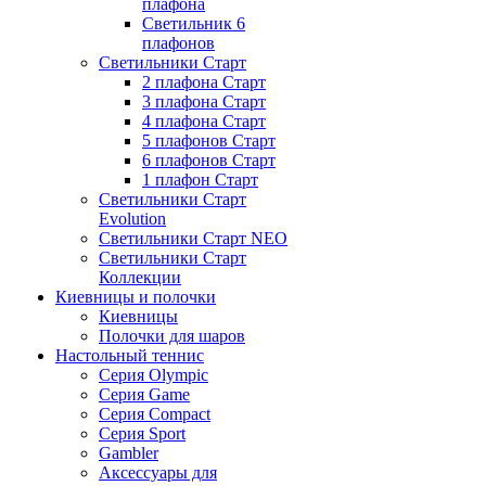
плафона
Светильник 6
плафонов
Светильники Старт
2 плафона Старт
3 плафона Старт
4 плафона Старт
5 плафонов Старт
6 плафонов Старт
1 плафон Старт
Светильники Старт
Evolution
Светильники Старт NEO
Светильники Старт
Коллекции
Киевницы и полочки
Киевницы
Полочки для шаров
Настольный теннис
Серия Olympic
Серия Game
Серия Compact
Серия Sport
Gambler
Аксессуары для