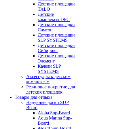
Десткие площадки
TALO
Детские
комплексы DFC
Детские площадки
Самсон
Детские площадки
SLP SYSTEMS
Детские площадки
Сибирика
Детские площадки
Элемент
Качели SLP
SYSTEMS
Аксессуары к детским
комлпексам
Резиновое покрытие для
детских площадок
Товары для отдыха
Надувные доски SUP
Board
Aloha Sup-Board
Aqua Marina Sup-
Board
iBoard Sup-Board