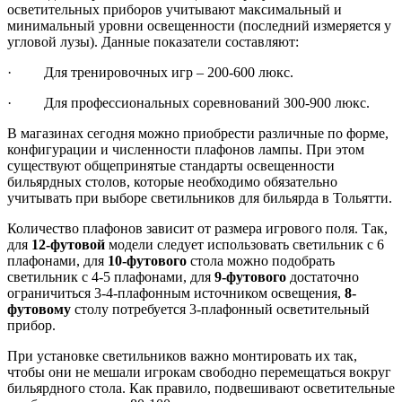
осветительных приборов учитывают максимальный и
минимальный уровни освещенности (последний измеряется у
угловой лузы). Данные показатели составляют:
· Для тренировочных игр – 200-600 люкс.
· Для профессиональных соревнований 300-900 люкс.
В магазинах сегодня можно приобрести различные по форме,
конфигурации и численности плафонов лампы. При этом
существуют общепринятые стандарты освещенности
бильярдных столов, которые необходимо обязательно
учитывать при выборе светильников для бильярда в Тольятти.
Количество плафонов зависит от размера игрового поля. Так,
для
12-футовой
модели следует использовать светильник с 6
плафонами, для
10-футового
стола можно подобрать
светильник с 4-5 плафонами, для
9-футового
достаточно
ограничиться 3-4-плафонным источником освещения,
8
-
футовому
столу потребуется 3-плафонный осветительный
прибор.
При установке светильников важно монтировать их так,
чтобы они не мешали игрокам свободно перемещаться вокруг
бильярдного стола. Как правило, подвешивают осветительные