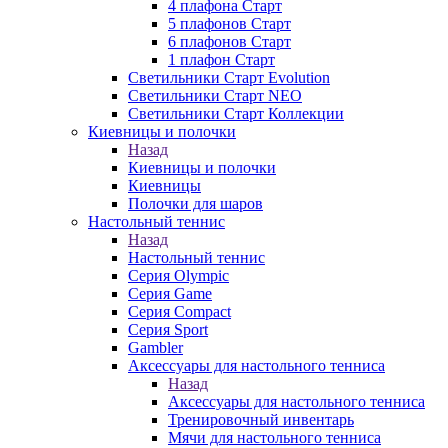
4 плафона Старт
5 плафонов Старт
6 плафонов Старт
1 плафон Старт
Светильники Старт Evolution
Светильники Старт NEO
Светильники Старт Коллекции
Киевницы и полочки
Назад
Киевницы и полочки
Киевницы
Полочки для шаров
Настольный теннис
Назад
Настольный теннис
Серия Olympic
Серия Game
Серия Compact
Серия Sport
Gambler
Аксессуары для настольного тенниса
Назад
Аксессуары для настольного тенниса
Тренировочный инвентарь
Мячи для настольного тенниса