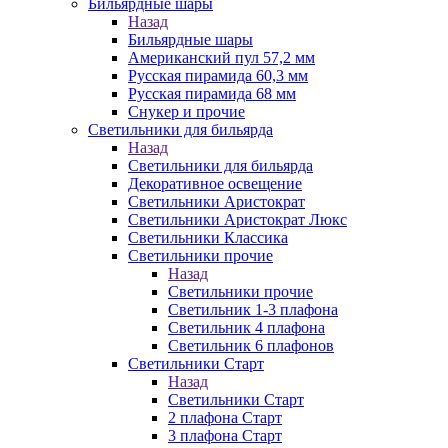
Бильярдные шары
Назад
Бильярдные шары
Американский пул 57,2 мм
Русская пирамида 60,3 мм
Русская пирамида 68 мм
Снукер и прочие
Светильники для бильярда
Назад
Светильники для бильярда
Декоративное освещение
Светильники Аристократ
Светильники Аристократ Люкс
Светильники Классика
Светильники прочие
Назад
Светильники прочие
Светильник 1-3 плафона
Светильник 4 плафона
Светильник 6 плафонов
Светильники Старт
Назад
Светильники Старт
2 плафона Старт
3 плафона Старт