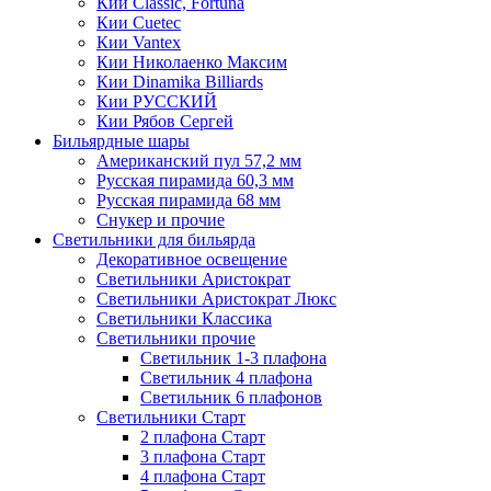
Кии Classic, Fortuna
Кии Cuetec
Кии Vantex
Кии Николаенко Максим
Кии Dinamika Billiards
Кии РУССКИЙ
Кии Рябов Сергей
Бильярдные шары
Американский пул 57,2 мм
Русская пирамида 60,3 мм
Русская пирамида 68 мм
Снукер и прочие
Светильники для бильярда
Декоративное освещение
Светильники Аристократ
Светильники Аристократ Люкс
Светильники Классика
Светильники прочие
Светильник 1-3 плафона
Светильник 4 плафона
Светильник 6 плафонов
Светильники Старт
2 плафона Старт
3 плафона Старт
4 плафона Старт