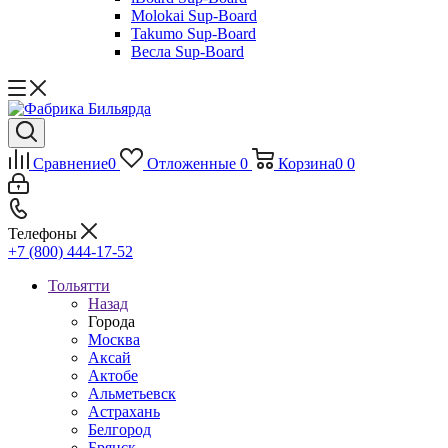
Molokai Sup-Board
Takumo Sup-Board
Весла Sup-Board
Сравнение
0
Отложенные
0
Корзина
0
0
Телефоны
+7 (800) 444-17-52
Тольятти
Назад
Города
Москва
Аксай
Актобе
Альметьевск
Астрахань
Белгород
Брянск