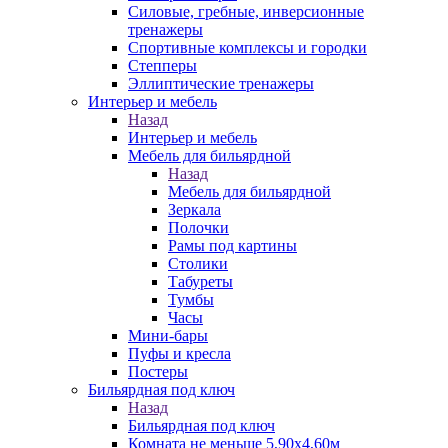
Силовые, гребные, инверсионные
тренажеры
Спортивные комплексы и городки
Степперы
Эллиптические тренажеры
Интерьер и мебель
Назад
Интерьер и мебель
Мебель для бильярдной
Назад
Мебель для бильярдной
Зеркала
Полочки
Рамы под картины
Столики
Табуреты
Тумбы
Часы
Мини-бары
Пуфы и кресла
Постеры
Бильярдная под ключ
Назад
Бильярдная под ключ
Комната не меньше 5,90х4,60м