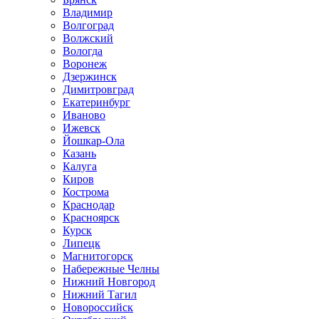
Владимир
Волгоград
Волжский
Вологда
Воронеж
Дзержинск
Димитровград
Екатеринбург
Иваново
Ижевск
Йошкар-Ола
Казань
Калуга
Киров
Кострома
Краснодар
Красноярск
Курск
Липецк
Магнитогорск
Набережные Челны
Нижний Новгород
Нижний Тагил
Новороссийск