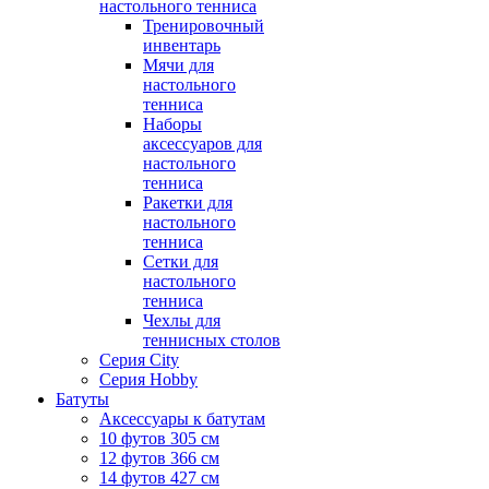
настольного тенниса
Тренировочный
инвентарь
Мячи для
настольного
тенниса
Наборы
аксессуаров для
настольного
тенниса
Ракетки для
настольного
тенниса
Сетки для
настольного
тенниса
Чехлы для
теннисных столов
Серия City
Серия Hobby
Батуты
Аксессуары к батутам
10 футов 305 см
12 футов 366 см
14 футов 427 см