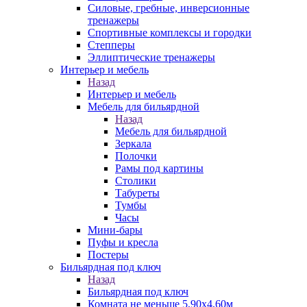
Силовые, гребные, инверсионные
тренажеры
Спортивные комплексы и городки
Степперы
Эллиптические тренажеры
Интерьер и мебель
Назад
Интерьер и мебель
Мебель для бильярдной
Назад
Мебель для бильярдной
Зеркала
Полочки
Рамы под картины
Столики
Табуреты
Тумбы
Часы
Мини-бары
Пуфы и кресла
Постеры
Бильярдная под ключ
Назад
Бильярдная под ключ
Комната не меньше 5,90х4,60м