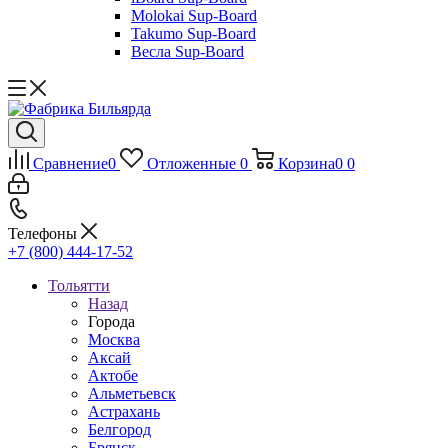
Molokai Sup-Board
Takumo Sup-Board
Весла Sup-Board
Сравнение
0
Отложенные
0
Корзина
0
0
Телефоны
+7 (800) 444-17-52
Тольятти
Назад
Города
Москва
Аксай
Актобе
Альметьевск
Астрахань
Белгород
Брянск