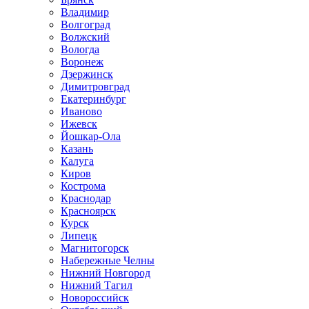
Владимир
Волгоград
Волжский
Вологда
Воронеж
Дзержинск
Димитровград
Екатеринбург
Иваново
Ижевск
Йошкар-Ола
Казань
Калуга
Киров
Кострома
Краснодар
Красноярск
Курск
Липецк
Магнитогорск
Набережные Челны
Нижний Новгород
Нижний Тагил
Новороссийск