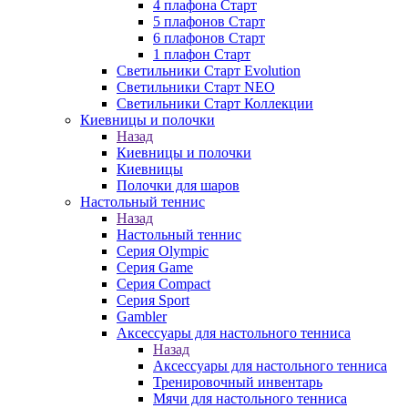
4 плафона Старт
5 плафонов Старт
6 плафонов Старт
1 плафон Старт
Светильники Старт Evolution
Светильники Старт NEO
Светильники Старт Коллекции
Киевницы и полочки
Назад
Киевницы и полочки
Киевницы
Полочки для шаров
Настольный теннис
Назад
Настольный теннис
Серия Olympic
Серия Game
Серия Compact
Серия Sport
Gambler
Аксессуары для настольного тенниса
Назад
Аксессуары для настольного тенниса
Тренировочный инвентарь
Мячи для настольного тенниса