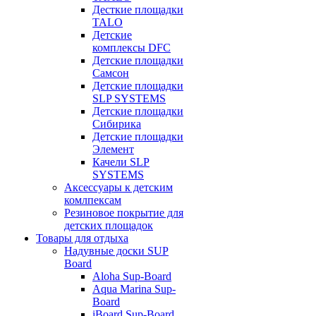
Десткие площадки
TALO
Детские
комплексы DFC
Детские площадки
Самсон
Детские площадки
SLP SYSTEMS
Детские площадки
Сибирика
Детские площадки
Элемент
Качели SLP
SYSTEMS
Аксессуары к детским
комлпексам
Резиновое покрытие для
детских площадок
Товары для отдыха
Надувные доски SUP
Board
Aloha Sup-Board
Aqua Marina Sup-
Board
iBoard Sup-Board