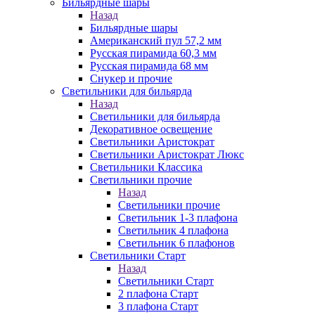
Бильярдные шары
Назад
Бильярдные шары
Американский пул 57,2 мм
Русская пирамида 60,3 мм
Русская пирамида 68 мм
Снукер и прочие
Светильники для бильярда
Назад
Светильники для бильярда
Декоративное освещение
Светильники Аристократ
Светильники Аристократ Люкс
Светильники Классика
Светильники прочие
Назад
Светильники прочие
Светильник 1-3 плафона
Светильник 4 плафона
Светильник 6 плафонов
Светильники Старт
Назад
Светильники Старт
2 плафона Старт
3 плафона Старт