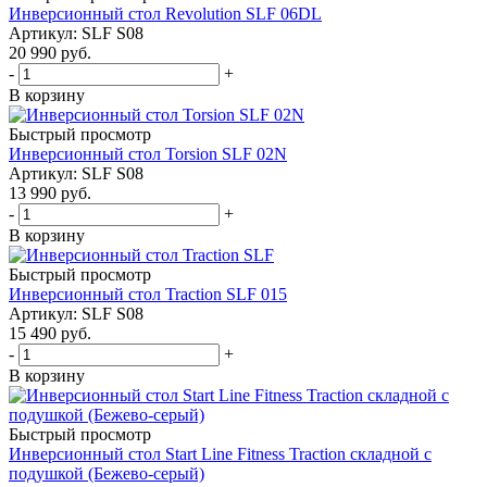
Инверсионный стол Revolution SLF 06DL
Артикул: SLF S08
20 990
руб.
-
+
В корзину
Быстрый просмотр
Инверсионный стол Torsion SLF 02N
Артикул: SLF S08
13 990
руб.
-
+
В корзину
Быстрый просмотр
Инверсионный стол Traction SLF 015
Артикул: SLF S08
15 490
руб.
-
+
В корзину
Быстрый просмотр
Инверсионный стол Start Line Fitness Traction складной с
подушкой (Бежево-серый)