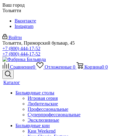
Ваш город
Тольятти
Вконтакте
Instagram
Войти
Тольятти, Приморский бульвар, 45
+7 (800) 444-17-52
+7 (800) 444-17-52
Сравнение
0
Отложенные
0
Корзина
0
0
Каталог
Бильярдные столы
Игровая серия
Любительские
Профессиональные
Суперпрофессиональные
Эксклюзивные
Бильярдные кии
Кии Weekend