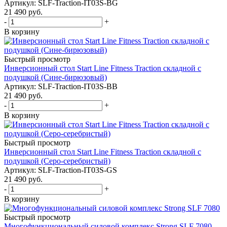
Артикул: SLF-Traction-IT03S-BG
21 490
руб.
-
+
В корзину
Быстрый просмотр
Инверсионный стол Start Line Fitness Traction складной с
подушкой (Сине-бирюзовый)
Артикул: SLF-Traction-IT03S-BB
21 490
руб.
-
+
В корзину
Быстрый просмотр
Инверсионный стол Start Line Fitness Traction складной с
подушкой (Серо-серебристый)
Артикул: SLF-Traction-IT03S-GS
21 490
руб.
-
+
В корзину
Быстрый просмотр
Многофункциональный силовой комплекс Strong SLF 7080