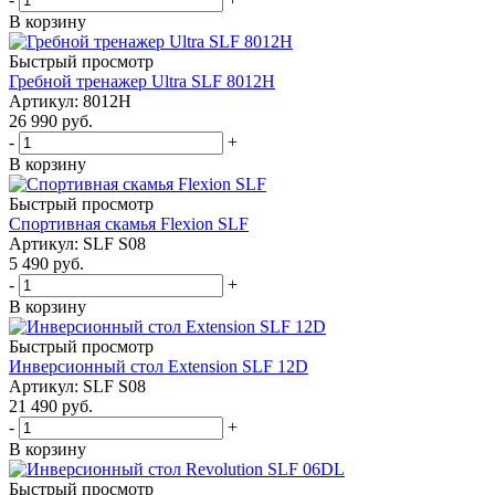
В корзину
Быстрый просмотр
Гребной тренажер Ultra SLF 8012H
Артикул: 8012H
26 990
руб.
-
+
В корзину
Быстрый просмотр
Спортивная скамья Flexion SLF
Артикул: SLF S08
5 490
руб.
-
+
В корзину
Быстрый просмотр
Инверсионный стол Extension SLF 12D
Артикул: SLF S08
21 490
руб.
-
+
В корзину
Быстрый просмотр