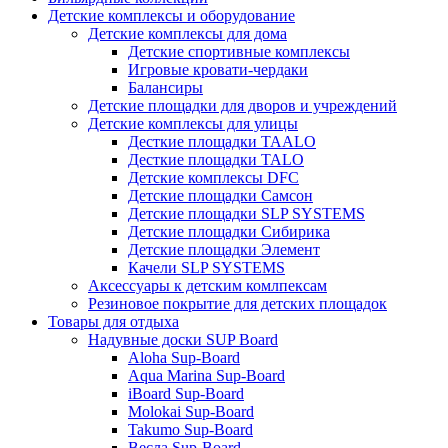
Детские комплексы и оборудование
Детские комплексы для дома
Детские спортивные комплексы
Игровые кровати-чердаки
Балансиры
Детские площадки для дворов и учреждений
Детские комплексы для улицы
Десткие площадки TAALO
Десткие площадки TALO
Детские комплексы DFC
Детские площадки Самсон
Детские площадки SLP SYSTEMS
Детские площадки Сибирика
Детские площадки Элемент
Качели SLP SYSTEMS
Аксессуары к детским комлпексам
Резиновое покрытие для детских площадок
Товары для отдыха
Надувные доски SUP Board
Aloha Sup-Board
Aqua Marina Sup-Board
iBoard Sup-Board
Molokai Sup-Board
Takumo Sup-Board
Весла Sup-Board