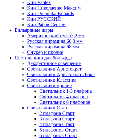
Кии Vantex
Кии Николаенко Максим
Кии Dinamika Billiards
Кии РУССКИЙ
Кии Рябов Сергей
Бильярдные шары
Американский пул 57,2 мм
Русская пирамида 60,3 мм
Русская пирамида 68 мм
Снукер и прочие
Светильники для бильярда
Декоративное освещение
Светильники Аристократ
Светильники Аристократ Люкс
Светильники Классика
Светильники прочие
Светильник 1-3 плафона
Светильник 4 плафона
Светильник 6 плафонов
Светильники Старт
2 плафона Старт
3 плафона Старт
4 плафона Старт
5 плафонов Старт
6 плафонов Старт