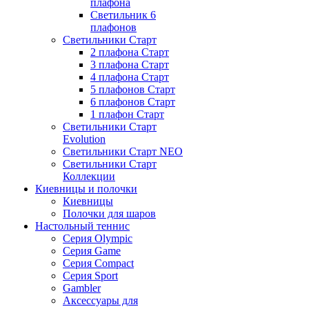
плафона
Светильник 6
плафонов
Светильники Старт
2 плафона Старт
3 плафона Старт
4 плафона Старт
5 плафонов Старт
6 плафонов Старт
1 плафон Старт
Светильники Старт
Evolution
Светильники Старт NEO
Светильники Старт
Коллекции
Киевницы и полочки
Киевницы
Полочки для шаров
Настольный теннис
Серия Olympic
Серия Game
Серия Compact
Серия Sport
Gambler
Аксессуары для