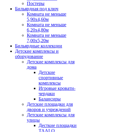
Постеры
Бильярдная под ключ
Комната не меньше
5,90х4,60м
Комната не меньше
6,20х4,80м
Комната не меньше
7,00х5,20м
Бильярдные коллекции
Детские комплексы и
оборудование
Детские комплексы для
дома
Детские
спортивные
комплексы
Игровые кровати-
чердаки
Балансиры
Детские площадки для
дворов и учреждений
Детские комплексы для
улицы
Десткие площадки
TAALO