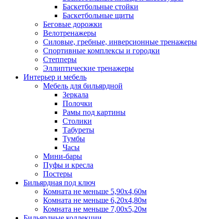
Баскетбольные стойки
Баскетбольные щиты
Беговые дорожки
Велотренажеры
Силовые, гребные, инверсионные тренажеры
Спортивные комплексы и городки
Степперы
Эллиптические тренажеры
Интерьер и мебель
Мебель для бильярдной
Зеркала
Полочки
Рамы под картины
Столики
Табуреты
Тумбы
Часы
Мини-бары
Пуфы и кресла
Постеры
Бильярдная под ключ
Комната не меньше 5,90х4,60м
Комната не меньше 6,20х4,80м
Комната не меньше 7,00х5,20м
Бильярдные коллекции