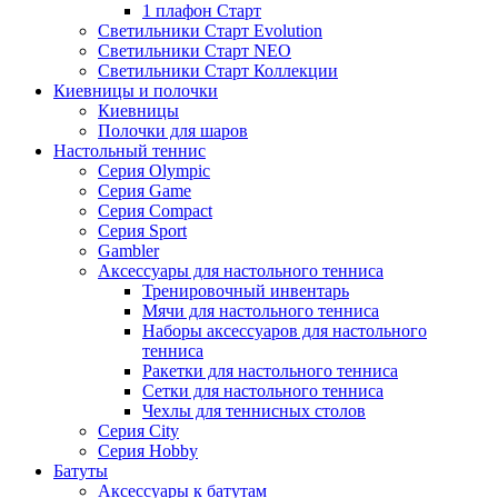
1 плафон Старт
Светильники Старт Evolution
Светильники Старт NEO
Светильники Старт Коллекции
Киевницы и полочки
Киевницы
Полочки для шаров
Настольный теннис
Серия Olympic
Серия Game
Серия Compact
Серия Sport
Gambler
Аксессуары для настольного тенниса
Тренировочный инвентарь
Мячи для настольного тенниса
Наборы аксессуаров для настольного
тенниса
Ракетки для настольного тенниса
Сетки для настольного тенниса
Чехлы для теннисных столов
Серия City
Серия Hobby
Батуты
Аксессуары к батутам