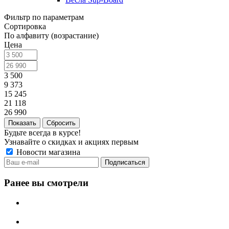
Фильтр по параметрам
Сортировка
По алфавиту (возрастание)
Цена
3 500
9 373
15 245
21 118
26 990
Сбросить
Будьте всегда в курсе!
Узнавайте о скидках и акциях первым
Новости магазина
Ранее вы смотрели