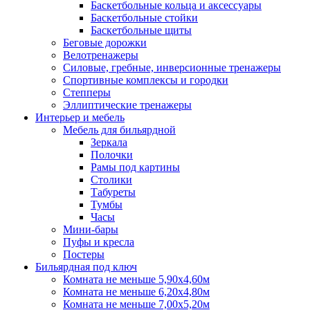
Баскетбольные кольца и аксессуары
Баскетбольные стойки
Баскетбольные щиты
Беговые дорожки
Велотренажеры
Силовые, гребные, инверсионные тренажеры
Спортивные комплексы и городки
Степперы
Эллиптические тренажеры
Интерьер и мебель
Мебель для бильярдной
Зеркала
Полочки
Рамы под картины
Столики
Табуреты
Тумбы
Часы
Мини-бары
Пуфы и кресла
Постеры
Бильярдная под ключ
Комната не меньше 5,90х4,60м
Комната не меньше 6,20х4,80м
Комната не меньше 7,00х5,20м