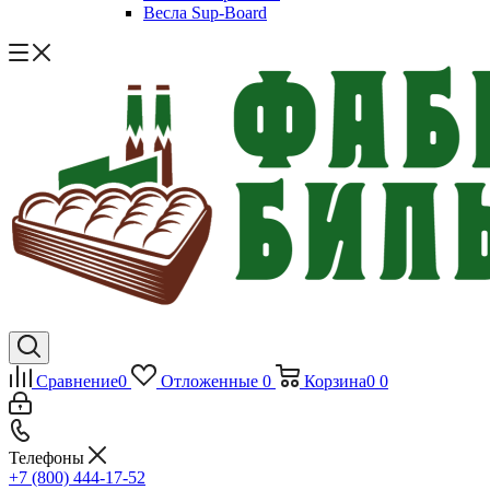
Весла Sup-Board
Сравнение
0
Отложенные
0
Корзина
0
0
Телефоны
+7 (800) 444-17-52