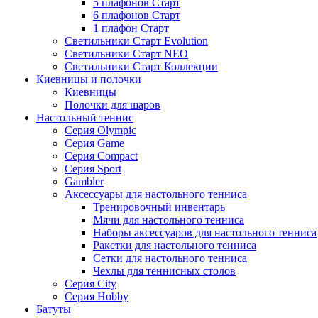
5 плафонов Старт
6 плафонов Старт
1 плафон Старт
Светильники Старт Evolution
Светильники Старт NEO
Светильники Старт Коллекции
Киевницы и полочки
Киевницы
Полочки для шаров
Настольный теннис
Серия Olympic
Серия Game
Серия Compact
Серия Sport
Gambler
Аксессуары для настольного тенниса
Тренировочный инвентарь
Мячи для настольного тенниса
Наборы аксессуаров для настольного тенниса
Ракетки для настольного тенниса
Сетки для настольного тенниса
Чехлы для теннисных столов
Серия City
Серия Hobby
Батуты