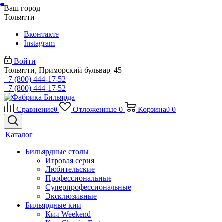
Ваш город
Тольятти
Вконтакте
Instagram
Войти
Тольятти, Приморский бульвар, 45
+7 (800) 444-17-52
+7 (800) 444-17-52
Сравнение
0
Отложенные
0
Корзина
0
0
Каталог
Бильярдные столы
Игровая серия
Любительские
Профессиональные
Суперпрофессиональные
Эксклюзивные
Бильярдные кии
Кии Weekend