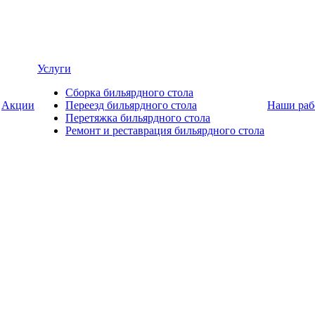
Услуги
Сборка бильярдного стола
Акции
Переезд бильярдного стола
Наши раб
Перетяжка бильярдного стола
Ремонт и реставрация бильярдного стола