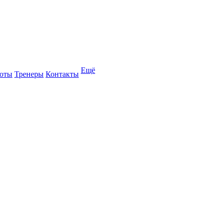
Ещё
оты
Тренеры
Контакты