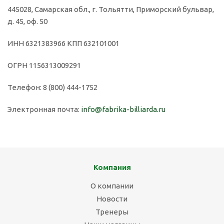
445028, Самарская обл., г. Тольятти, Приморский бульвар,
д. 45, оф. 50
ИНН 6321383966 КПП 632101001
ОГРН 1156313009291
Телефон: 8 (800) 444-1752
Электронная почта:
info@fabrika-billiarda.ru
Компания
О компании
Новости
Тренеры