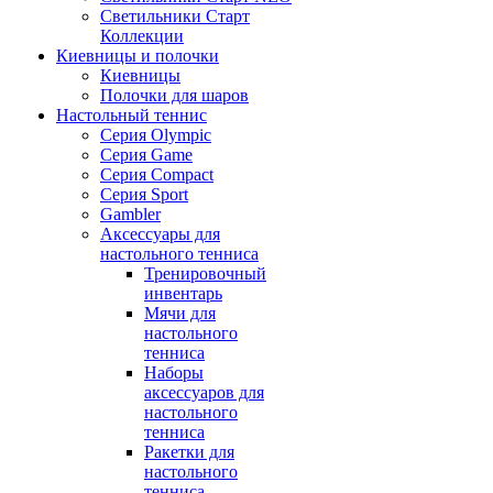
Светильники Старт
Коллекции
Киевницы и полочки
Киевницы
Полочки для шаров
Настольный теннис
Серия Olympic
Серия Game
Серия Compact
Серия Sport
Gambler
Аксессуары для
настольного тенниса
Тренировочный
инвентарь
Мячи для
настольного
тенниса
Наборы
аксессуаров для
настольного
тенниса
Ракетки для
настольного
тенниса