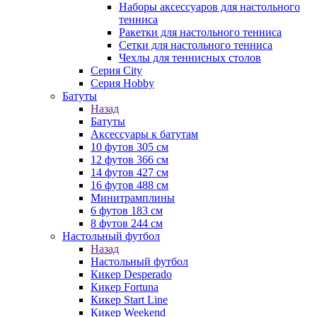
Наборы аксессуаров для настольного
тенниса
Ракетки для настольного тенниса
Сетки для настольного тенниса
Чехлы для теннисных столов
Серия City
Серия Hobby
Батуты
Назад
Батуты
Аксессуары к батутам
10 футов 305 см
12 футов 366 см
14 футов 427 см
16 футов 488 см
Минитрамплины
6 футов 183 см
8 футов 244 см
Настольный футбол
Назад
Настольный футбол
Кикер Desperado
Кикер Fortuna
Кикер Start Line
Кикер Weekend