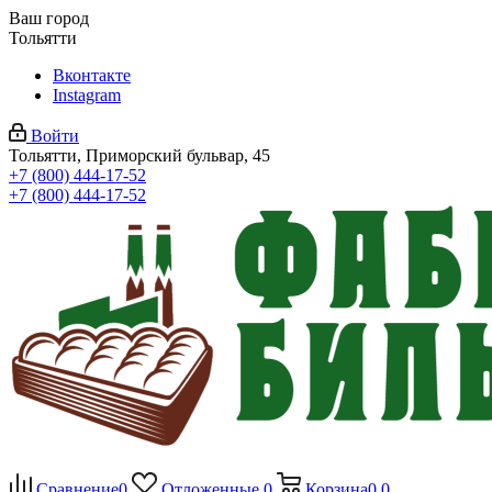
Ваш город
Тольятти
Вконтакте
Instagram
Войти
Тольятти, Приморский бульвар, 45
+7 (800) 444-17-52
+7 (800) 444-17-52
Сравнение
0
Отложенные
0
Корзина
0
0