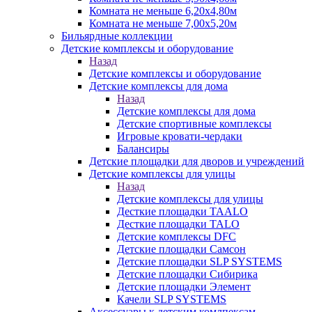
Комната не меньше 6,20х4,80м
Комната не меньше 7,00х5,20м
Бильярдные коллекции
Детские комплексы и оборудование
Назад
Детские комплексы и оборудование
Детские комплексы для дома
Назад
Детские комплексы для дома
Детские спортивные комплексы
Игровые кровати-чердаки
Балансиры
Детские площадки для дворов и учреждений
Детские комплексы для улицы
Назад
Детские комплексы для улицы
Десткие площадки TAALO
Десткие площадки TALO
Детские комплексы DFC
Детские площадки Самсон
Детские площадки SLP SYSTEMS
Детские площадки Сибирика
Детские площадки Элемент
Качели SLP SYSTEMS
Аксессуары к детским комлпексам