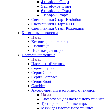
4 плафона Старт
5 плафонов Старт
6 плафонов Старт
1 плафон Старт
Светильники Старт Evolution
Светильники Старт NEO
Светильники Старт Коллекции
Киевницы и полочки
Назад
Киевницы и полочки
Киевницы
Полочки для шаров
Настольный теннис
Назад
Настольный теннис
Серия Olympic
Серия Game
Серия Compact
Серия Sport
Gambler
Аксессуары для настольного тенниса
Назад
Аксессуары для настольного тенниса
Тренировочный инвентарь
Мячи для настольного тенниса