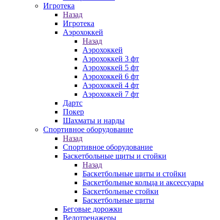
Игротека
Назад
Игротека
Аэрохоккей
Назад
Аэрохоккей
Аэрохоккей 3 фт
Аэрохоккей 5 фт
Аэрохоккей 6 фт
Аэрохоккей 4 фт
Аэрохоккей 7 фт
Дартс
Покер
Шахматы и нарды
Спортивное оборудование
Назад
Спортивное оборудование
Баскетбольные щиты и стойки
Назад
Баскетбольные щиты и стойки
Баскетбольные кольца и аксессуары
Баскетбольные стойки
Баскетбольные щиты
Беговые дорожки
Велотренажеры