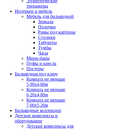
Эллиптические
тренажеры
Интерьер и мебель
Мебель для бильярдной
Зеркала
Полочки
Рамы под картины
Столики
Табуреты
Тумбы
Часы
Мини-бары
Пуфы и кресла
Постеры
Бильярдная под ключ
Комната не меньше
5,90х4,60м
Комната не меньше
6,20х4,80м
Комната не меньше
7,00х5,20м
Бильярдные коллекции
Детские комплексы и
оборудование
Детские комплексы для