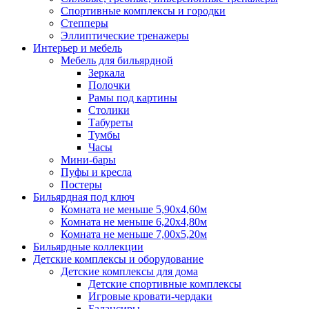
Спортивные комплексы и городки
Степперы
Эллиптические тренажеры
Интерьер и мебель
Мебель для бильярдной
Зеркала
Полочки
Рамы под картины
Столики
Табуреты
Тумбы
Часы
Мини-бары
Пуфы и кресла
Постеры
Бильярдная под ключ
Комната не меньше 5,90х4,60м
Комната не меньше 6,20х4,80м
Комната не меньше 7,00х5,20м
Бильярдные коллекции
Детские комплексы и оборудование
Детские комплексы для дома
Детские спортивные комплексы
Игровые кровати-чердаки
Балансиры