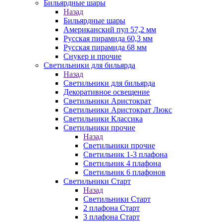
Бильярдные шары
Назад
Бильярдные шары
Американский пул 57,2 мм
Русская пирамида 60,3 мм
Русская пирамида 68 мм
Снукер и прочие
Светильники для бильярда
Назад
Светильники для бильярда
Декоративное освещение
Светильники Аристократ
Светильники Аристократ Люкс
Светильники Классика
Светильники прочие
Назад
Светильники прочие
Светильник 1-3 плафона
Светильник 4 плафона
Светильник 6 плафонов
Светильники Старт
Назад
Светильники Старт
2 плафона Старт
3 плафона Старт