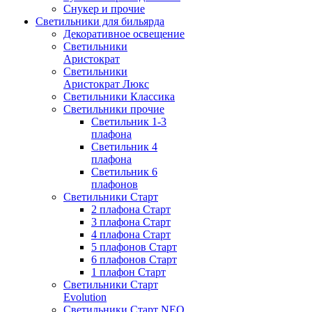
Снукер и прочие
Светильники для бильярда
Декоративное освещение
Светильники
Аристократ
Светильники
Аристократ Люкс
Светильники Классика
Светильники прочие
Светильник 1-3
плафона
Светильник 4
плафона
Светильник 6
плафонов
Светильники Старт
2 плафона Старт
3 плафона Старт
4 плафона Старт
5 плафонов Старт
6 плафонов Старт
1 плафон Старт
Светильники Старт
Evolution
Светильники Старт NEO