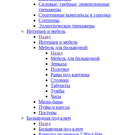
Силовые, гребные, инверсионные
тренажеры
Спортивные комплексы и городки
Степперы
Эллиптические тренажеры
Интерьер и мебель
Назад
Интерьер и мебель
Мебель для бильярдной
Назад
Мебель для бильярдной
Зеркала
Полочки
Рамы под картины
Столики
Табуреты
Тумбы
Часы
Мини-бары
Пуфы и кресла
Постеры
Бильярдная под ключ
Назад
Бильярдная под ключ
Комната не меньше 5,90х4,60м