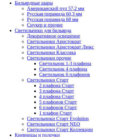
Бильярдные шары
Американский пул 57,2 мм
Русская пирамида 60,3 мм
Русская пирамида 68 мм
Снукер и прочие
Светильники для бильярда
Декоративное освещение
Светильники Аристократ
Светильники Аристократ Люкс
Светильники Классика
Светильники прочие
Светильник 1-3 плафона
Светильник 4 плафона
Светильник 6 плафонов
Светильники Старт
2 плафона Старт
3 плафона Старт
4 плафона Старт
5 плафонов Старт
6 плафонов Старт
1 плафон Старт
Светильники Старт Evolution
Светильники Старт NEO
Светильники Старт Коллекции
Киевницы и полочки