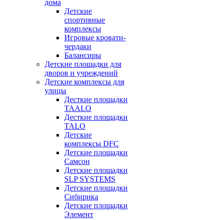
дома
Детские
спортивные
комплексы
Игровые кровати-
чердаки
Балансиры
Детские площадки для
дворов и учреждений
Детские комплексы для
улицы
Десткие площадки
TAALO
Десткие площадки
TALO
Детские
комплексы DFC
Детские площадки
Самсон
Детские площадки
SLP SYSTEMS
Детские площадки
Сибирика
Детские площадки
Элемент