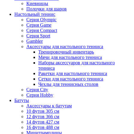
Киевницы
Полочки для шаров
Настольный теннис
Серия Olympic
Серия Game
Серия Compact
Серия Sport
Gambler
Аксессуары для настольного тенниса
Тренировочный инвентарь
Мячи для настольного тенниса
Наборы аксессуаров для настольного
тенниса
Ракетки для настольного тенниса
Сетки для настольного тенниса
Чехлы для теннисных столов
Серия City
Серия Hobby
Батуты
Аксессуары к батутам
10 футов 305 см
12 футов 366 см
14 футов 427 см
16 футов 488 см
Минитрамплины