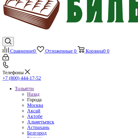
Сравнение
0
Отложенные
0
Корзина
0
0
Телефоны
+7 (800) 444-17-52
Тольятти
Назад
Города
Москва
Аксай
Актобе
Альметьевск
Астрахань
Белгород