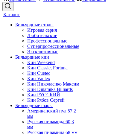
Каталог
Бильярдные столы
Игровая серия
Любительские
Профессиональные
Суперпрофессиональные
Эксклюзивные
Бильярдные кии
Кии Weekend
Кии Classic, Fortuna
Кии Cuetec
Кии Vantex
Кии Николаенко Максим
Кии Dinamika Billiards
Кии РУССКИЙ
Кии Рябов Сергей
Бильярдные шары
Американский пул 57,2
мм
Русская пирамида 60,3
мм
Русская пирамида 68 мм