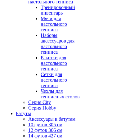
настольного тенниса
Тренировочный
инвентарь
Мячи для
настольного
тенниса
Наборы
аксессуаров для
настольного
тенниса
Ракетки для
настольного
тенниса
Сетки для
настольного
тенниса
Чехлы для
теннисных столов
Серия City
Серия Hobby
Батуты
Аксессуары к батутам
10 футов 305 см
12 футов 366 см
14 футов 427 см