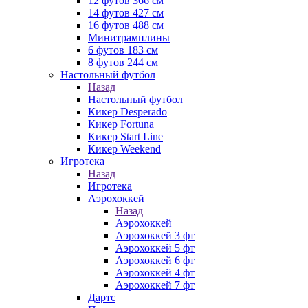
12 футов 366 см
14 футов 427 см
16 футов 488 см
Минитрамплины
6 футов 183 см
8 футов 244 см
Настольный футбол
Назад
Настольный футбол
Кикер Desperado
Кикер Fortuna
Кикер Start Line
Кикер Weekend
Игротека
Назад
Игротека
Аэрохоккей
Назад
Аэрохоккей
Аэрохоккей 3 фт
Аэрохоккей 5 фт
Аэрохоккей 6 фт
Аэрохоккей 4 фт
Аэрохоккей 7 фт
Дартс