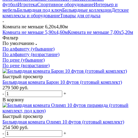
футбол
Игротека
Спортивное оборудование
Интерьер и
мебель
Бильярдная под ключ
Бильярдные коллекции
Детские
комплексы и оборудование
Товары для отдыха
-
Комната не меньше 6,20х4,80м
Комната не меньше 5,90х4,60м
Комната не меньше 7,00х5,20м
Фильтр
По умолчанию
По алфавиту (убывание)
По алфавиту (возрастание)
По цене (убывание)
По цене (возрастание)
Быстрый просмотр
Бильярдная комната Барон 10 футов (готовый комплект)
279 500
руб.
-
+
В корзину
Быстрый просмотр
Бильярдная комната Олимп 10 футов (готовый комплект)
254 500
руб.
-
+