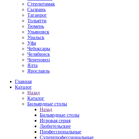
Стерлитамак
Сызрань
Таганрог
Тольятти
Тюмень
Ульяновск
Уральск
Уфа
Чебоксары
Челябинск
Череповец
Ялта
Ярославль
Главная
Каталог
Назад
Каталог
Бильярдные столы
Назад
Бильярдные столы
Игровая серия
Любительские
Профессиональные
Суперпрофессиональные