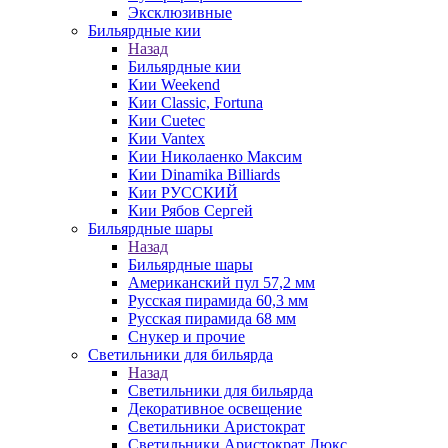
Эксклюзивные
Бильярдные кии
Назад
Бильярдные кии
Кии Weekend
Кии Classic, Fortuna
Кии Cuetec
Кии Vantex
Кии Николаенко Максим
Кии Dinamika Billiards
Кии РУССКИЙ
Кии Рябов Сергей
Бильярдные шары
Назад
Бильярдные шары
Американский пул 57,2 мм
Русская пирамида 60,3 мм
Русская пирамида 68 мм
Снукер и прочие
Светильники для бильярда
Назад
Светильники для бильярда
Декоративное освещение
Светильники Аристократ
Светильники Аристократ Люкс