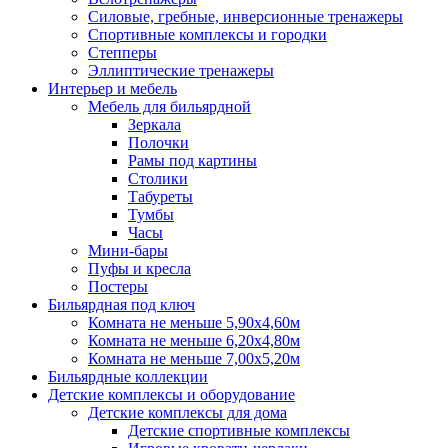
Силовые, гребные, инверсионные тренажеры
Спортивные комплексы и городки
Степперы
Эллиптические тренажеры
Интерьер и мебель
Мебель для бильярдной
Зеркала
Полочки
Рамы под картины
Столики
Табуреты
Тумбы
Часы
Мини-бары
Пуфы и кресла
Постеры
Бильярдная под ключ
Комната не меньше 5,90х4,60м
Комната не меньше 6,20х4,80м
Комната не меньше 7,00х5,20м
Бильярдные коллекции
Детские комплексы и оборудование
Детские комплексы для дома
Детские спортивные комплексы