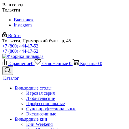
Ваш город
Тольятти
Вконтакте
Instagram
Войти
Тольятти, Приморский бульвар, 45
+7 (800) 444-17-52
+7 (800) 444-17-52
Сравнение
0
Отложенные
0
Корзина
0
0
Каталог
Бильярдные столы
Игровая серия
Любительские
Профессиональные
Суперпрофессиональные
Эксклюзивные
Бильярдные кии
Кии Weekend