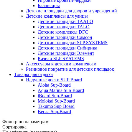
Игровые кровати-чердаки
Балансиры
Детские площадки для дворов и учреждений
Детские комплексы для улицы
Десткие площадки TAALO
Десткие площадки TALO
Детские комплексы DFC
Детские площадки Самсон
Детские площадки SLP SYSTEMS
Детские площадки Сибирика
Детские площадки Элемент
Качели SLP SYSTEMS
Аксессуары к детским комлпексам
Резиновое покрытие для детских площадок
Товары для отдыха
Надувные доски SUP Board
Aloha Sup-Board
Aqua Marina Sup-Board
iBoard Sup-Board
Molokai Sup-Board
Takumo Sup-Board
Весла Sup-Board
Фильтр по параметрам
Сортировка