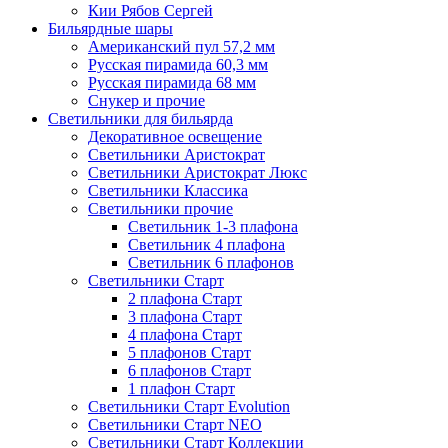
Кии Рябов Сергей
Бильярдные шары
Американский пул 57,2 мм
Русская пирамида 60,3 мм
Русская пирамида 68 мм
Снукер и прочие
Светильники для бильярда
Декоративное освещение
Светильники Аристократ
Светильники Аристократ Люкс
Светильники Классика
Светильники прочие
Светильник 1-3 плафона
Светильник 4 плафона
Светильник 6 плафонов
Светильники Старт
2 плафона Старт
3 плафона Старт
4 плафона Старт
5 плафонов Старт
6 плафонов Старт
1 плафон Старт
Светильники Старт Evolution
Светильники Старт NEO
Светильники Старт Коллекции