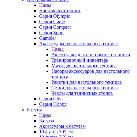
Назад
Настольный теннис
Серия Olympic
Серия Game
Серия Compact
Серия Sport
Gambler
Аксессуары для настольного тенниса
Назад
Аксессуары для настольного тенниса
Тренировочный инвентарь
Мячи для настольного тенниса
Наборы аксессуаров для настольного
тенниса
Ракетки для настольного тенниса
Сетки для настольного тенниса
Чехлы для теннисных столов
Серия City
Серия Hobby
Батуты
Назад
Батуты
Аксессуары к батутам
10 футов 305 см