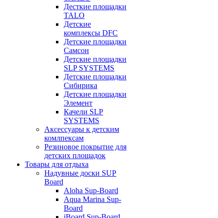
Десткие площадки
TALO
Детские
комплексы DFC
Детские площадки
Самсон
Детские площадки
SLP SYSTEMS
Детские площадки
Сибирика
Детские площадки
Элемент
Качели SLP
SYSTEMS
Аксессуары к детским
комлпексам
Резиновое покрытие для
детских площадок
Товары для отдыха
Надувные доски SUP
Board
Aloha Sup-Board
Aqua Marina Sup-
Board
iBoard Sup-Board