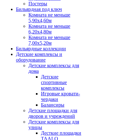
Постеры
Бильярдная под ключ
Комната не меньше
5,90х4,60м
Комната не меньше
6,20х4,80м
Комната не меньше
7,00х5,20м
Бильярдные коллекции
Детские комплексы и
оборудование
Детские комплексы для
дома
Детские
спортивные
комплексы
Игровые кровати-
чердаки
Балансиры
Детские площадки для
дворов и учреждений
Детские комплексы для
улицы
Десткие площадки
TAALO