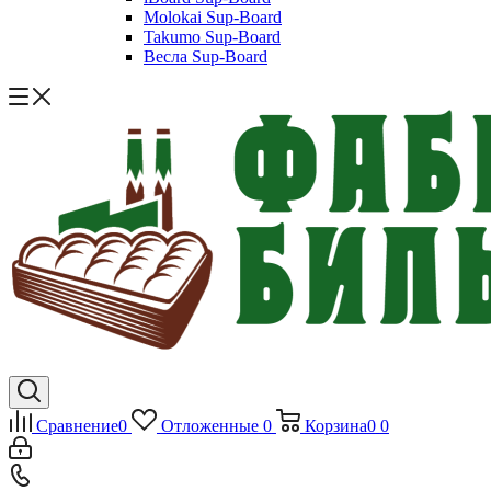
Molokai Sup-Board
Takumo Sup-Board
Весла Sup-Board
Сравнение
0
Отложенные
0
Корзина
0
0