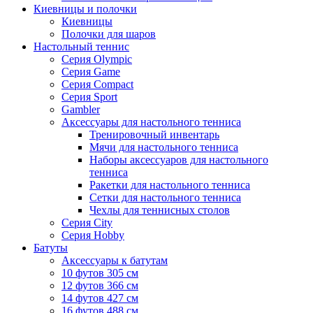
Киевницы и полочки
Киевницы
Полочки для шаров
Настольный теннис
Серия Olympic
Серия Game
Серия Compact
Серия Sport
Gambler
Аксессуары для настольного тенниса
Тренировочный инвентарь
Мячи для настольного тенниса
Наборы аксессуаров для настольного
тенниса
Ракетки для настольного тенниса
Сетки для настольного тенниса
Чехлы для теннисных столов
Серия City
Серия Hobby
Батуты
Аксессуары к батутам
10 футов 305 см
12 футов 366 см
14 футов 427 см
16 футов 488 см