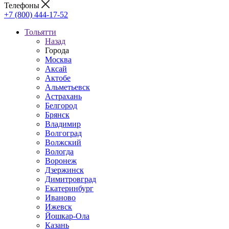
Телефоны
+7 (800) 444-17-52
Тольятти
Назад
Города
Москва
Аксай
Актобе
Альметьевск
Астрахань
Белгород
Брянск
Владимир
Волгоград
Волжский
Вологда
Воронеж
Дзержинск
Димитровград
Екатеринбург
Иваново
Ижевск
Йошкар-Ола
Казань