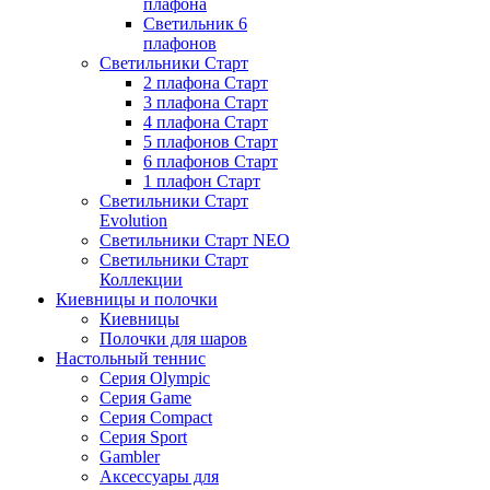
плафона
Светильник 6
плафонов
Светильники Старт
2 плафона Старт
3 плафона Старт
4 плафона Старт
5 плафонов Старт
6 плафонов Старт
1 плафон Старт
Светильники Старт
Evolution
Светильники Старт NEO
Светильники Старт
Коллекции
Киевницы и полочки
Киевницы
Полочки для шаров
Настольный теннис
Серия Olympic
Серия Game
Серия Compact
Серия Sport
Gambler
Аксессуары для