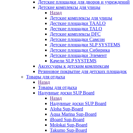
Детские площадки для дворов и учреждений
Детские комплексы для улицы
Назад
Детские комплексы для улицы
Десткие площадки TAALO
Десткие площадки TALO
Детские комплексы DFC
Детские площадки Самсон
Детские площадки SLP SYSTEMS
Детские площадки Сибирика
Детские площадки Элемент
Качели SLP SYSTEMS
Аксессуары к детским комлпексам
Резиновое покрытие для детских площадок
Товары для отдыха
Назад
Товары для отдыха
Надувные доски SUP Board
Назад
Надувные доски SUP Board
Aloha Sup-Board
Aqua Marina Sup-Board
iBoard Sup-Board
Molokai Sup-Board
Takumo Sup-Board