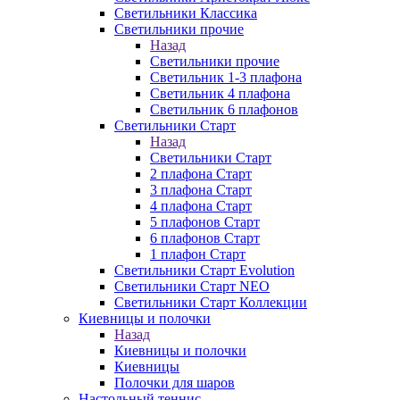
Светильники Классика
Светильники прочие
Назад
Светильники прочие
Светильник 1-3 плафона
Светильник 4 плафона
Светильник 6 плафонов
Светильники Старт
Назад
Светильники Старт
2 плафона Старт
3 плафона Старт
4 плафона Старт
5 плафонов Старт
6 плафонов Старт
1 плафон Старт
Светильники Старт Evolution
Светильники Старт NEO
Светильники Старт Коллекции
Киевницы и полочки
Назад
Киевницы и полочки
Киевницы
Полочки для шаров
Настольный теннис