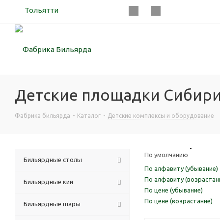
Тольятти
Детские площадки Сибирик
Фабрика бильярда
-
Каталог
-
Детские комплексы и оборудование
По умолчанию
Бильярдные столы
По алфавиту (убывание)
По алфавиту (возрастан
Бильярдные кии
По цене (убывание)
По цене (возрастание)
Бильярдные шары