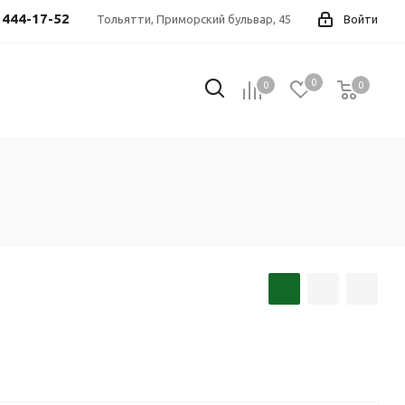
) 444-17-52
Тольятти, Приморский бульвар, 45
Войти
0
0
0
0