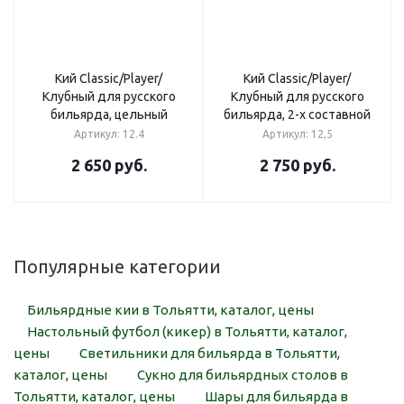
Кий Classic/Player/
Кий Classic/Player/
Клубный для русского
Клубный для русского
бильярда, цельный
бильярда, 2-х составной
Артикул: 12.4
Артикул: 12,5
2 650
руб.
2 750
руб.
Популярные категории
Бильярдные кии в Тольятти, каталог, цены
Настольный футбол (кикер) в Тольятти, каталог,
цены
Светильники для бильярда в Тольятти,
каталог, цены
Сукно для бильярдных столов в
Тольятти, каталог, цены
Шары для бильярда в