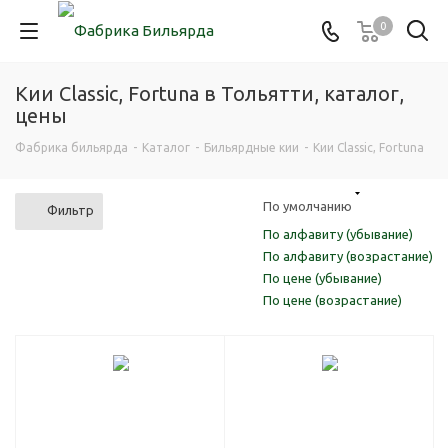
0
Кии Classic, Fortuna в Тольятти, каталог,
цены
Фабрика бильярда
-
Каталог
-
Бильярдные кии
-
Кии Classic, Fortuna
По умолчанию
Фильтр
По алфавиту (убывание)
По алфавиту (возрастание)
По цене (убывание)
По цене (возрастание)