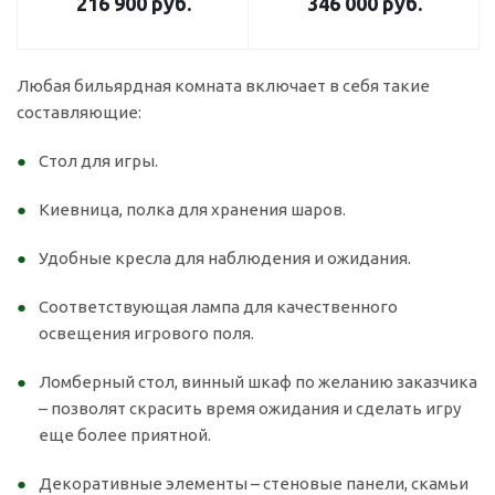
216 900
руб.
346 000
руб.
Любая бильярдная комната включает в себя такие
составляющие:
Стол для игры.
Киевница, полка для хранения шаров.
Удобные кресла для наблюдения и ожидания.
Соответствующая лампа для качественного
освещения игрового поля.
Ломберный стол, винный шкаф по желанию заказчика
– позволят скрасить время ожидания и сделать игру
еще более приятной.
Декоративные элементы – стеновые панели, скамьи