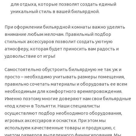
для отдыха, которые позволят создать единый
уникальный стиль в вашей бильярдной.
При оформлении бильярдной комнаты важно уделять
внимание любым мелочам. Правильный подбор
стильных аксессуаров позволит создать уютную
атмосферу, которая будет приносить вам радость и
удовольствие от игры!
Самостоятельно обустроить бильярдную не так уж и
просто – необходимо учитывать размеры помещения,
правильно сочетать материалы и оборудовать ее всем
необходимым для комфортного времяпровождения.
Именно поэтому многие доверяют нам свои бильярдные
«под ключ» в Тольятти. Наши специалисты
осуществляют подбор необходимого оборудования,
игровых аксессуаров и оснастки. При этом мы
используем качественные товары и продукцию, с
учетом размеров выделенного финансирования. Мы