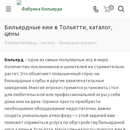
0
Бильярдные кии в Тольятти, каталог,
цены
Фабрика бильярда
-
Каталог
-
Бильярдная под ключ
Бильярд
– одна из самых популярных игр в мире.
Количество поклонников и ценителей ее стремительно
растет. Это объясняет повышенный спрос на
бильярдные клубы и другие развлекательные
заведения. Многие игроки стремятся установить стол
для любительской или профессиональной игры у себя
дома или на даче. Однако просто приобрести
необходимое оборудование недостаточно, важно
создать уникальную атмосферу – с этой задачей вам
поможет справиться услуга по обустройству бильярдной
«под ключ» в Тольятти. Наши специалисты помогут вам в