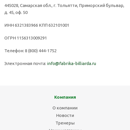
445028, Самарская обл., г. Тольятти, Приморский бульвар,
д. 45, оф. 50
ИНН 6321383966 КПП 632101001
ОГРН 1156313009291
Телефон: 8 (800) 444-1752
Электронная почта:
info@fabrika-billiarda.ru
Компания
О компании
Новости
Тренеры